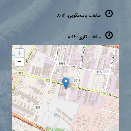
ساعات پاسخگویی:
۱۶-۸
ساعات کاری:
۱۶-۸
+
−