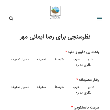
جستج
جستجو
نظرسنجی برای رضا ایمانی مهر
راهنمایی دقیق و مفید
عالی
خوب
متوسط
ضعیف
بسیار ضعیف
نظری ندارم
رفتار محترمانه
عالی
خوب
متوسط
ضعیف
بسیار ضعیف
نظری ندارم
سرعت پاسخگویی