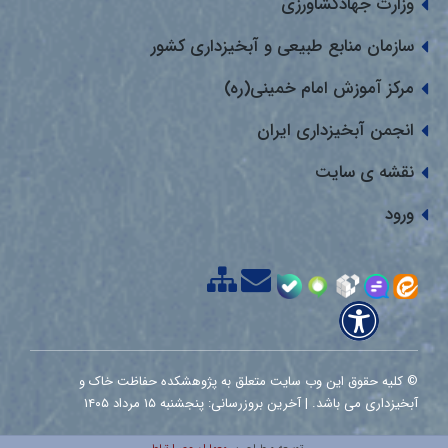
وزارت جهادکشاورزی
سازمان منابع طبیعی و آبخیزداری کشور
مرکز آموزش امام خمینی(ره)
انجمن آبخیزداری ایران
نقشه ی سایت
ورود
© کلیه حقوق این وب سایت متعلق به پژوهشکده حفاظت خاک و
آبخیزداری می باشد. | آخرین بروزرسانی: پنجشنبه ۱۵ مرداد ۱۴۰۵