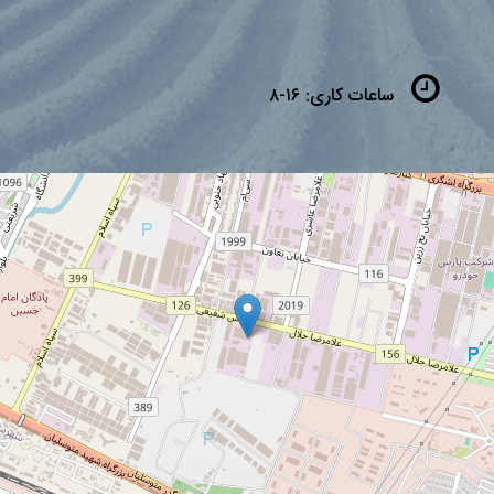
ساعات کاری:
۱۶-۸