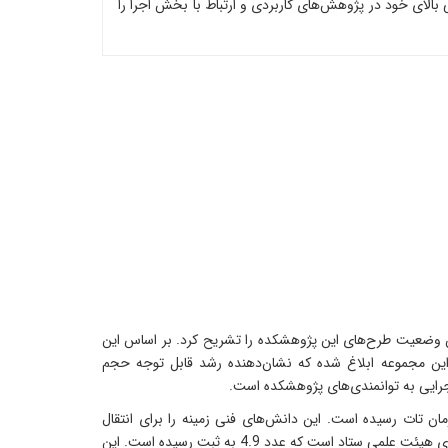
۱۷۲ پروژه جدید و تصویب ۱۰ دانش فنی قابل تجاری‌سازی، کارایی بالای خود در پژوهش‌های کاربردی و ارتباط با بخش اجرا را
 وضعیت طرح‌های این پژوهشکده را تشریح کرد. بر اساس این
وژه در دست اجرا داشته است. در طول سال گذشته، تعداد ۱۷۲ طرح/پروژه جدید به این مجموعه ابلاغ شده که نشان‌دهنده رشد قابل توجه حجم
سازی به تصویب دفتر امور فناوری سازمان تات رسیده است. این دانش‌های فنی زمینه را برای انتقال
یافته‌های پژوهشی به بخش تولید و اجرا فراهم می‌کنند. یکی از شاخص‌های کلیدی عملکرد پژوهشکده، متوسط نسبت طرح یا پروژه به تعداد اعضای هیئت علمی ستاد است که عدد 4.9 به ثبت رسیده است. این