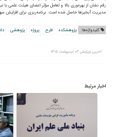
رقم نشان از بهره‌وری بالا و تعامل مؤثر اعضای هیئت علمی ب
مدیریت آبخیزها حاصل شده است. برنامه‌ریزی برای افزایش سهم 
کلیدواژه‌ها:
پژوهشکده
طرح
پروژه
پژوهشی
دا
آخرین ویرایش ۰۳ اردیبهشت ۱۴۰۵
اخبار مرتبط