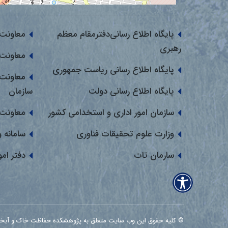
پایگاه اطلاع رسانی‌دفترمقام معظم
معاونت 
رهبری
معاونت 
پایگاه اطلاع رسانی ریاست جمهوری
معاونت 
پایگاه اطلاع رسانی دولت
سازمان
سازمان امور اداری و استخدامی کشور
معاونت 
وزارت علوم تحقیقات فناوری
سامانه 
سارمان تات
دفتر ام
© کلیه حقوق این وب سایت متعلق به پژوهشکده حفاظت خاک و آبخیزداری می ب