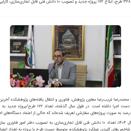
پژوهشکده حفاظت خاک و آبخیزداری در سال ۱۴۰۴ با اجرای ۳۶۸ طرح، ابلاغ 
حمدرضا غریب‌رضا معاون پژوهش، فناوری و انتقال یافته‌های پژوهشکده آخرین
گزارش، پژوهشکده در سال ۱۴۰۴ مجموعاً ۳۶۸ طرح/پر
غریب‌رضا همچنین به دستاورد مهم دیگری اشاره کرد که در سال ۱۴۰۴، تعداد ۱۰ دانش فنی قابل تجاری‌