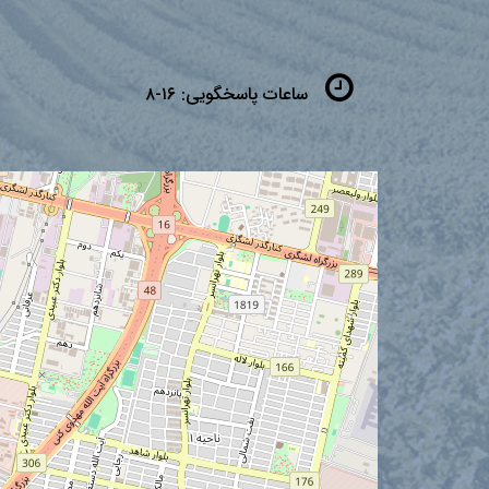
ساعات پاسخگویی:
۱۶-۸