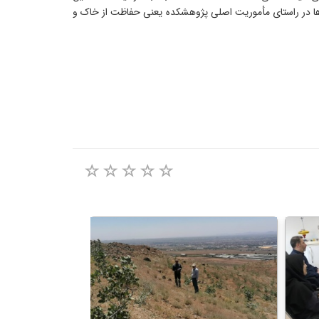
دها در راستای مأموریت اصلی پژوهشکده یعنی حفاظت از خاک و