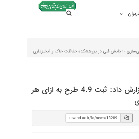
جستجو در سایت
ربران
جستجو
معاون پژوهش، فناوری و انتقال یافته‌های پژوهشکده حفاظت خاک و آبخیزداری گزارش داد: ثبت 4.9 طرح به ازای هر