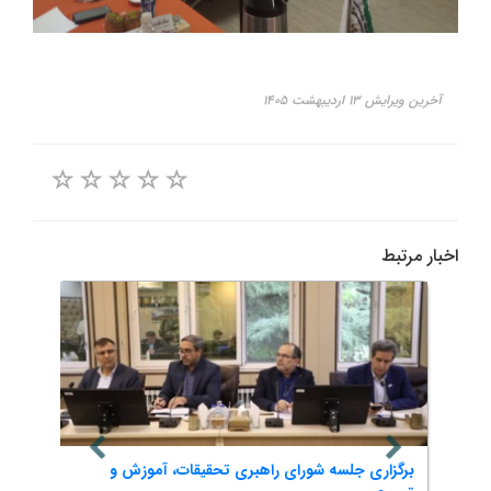
آخرین ویرایش ۱۳ اردیبهشت ۱۴۰۵
اخبار مرتبط
بی،
برگزاری جلسه شورای راهبری تحقیقات، آموزش و
ایده 