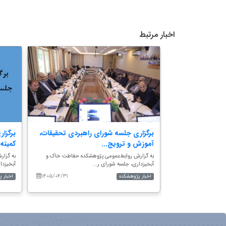
اخبار مرتبط
و مراسم یادبود
برگزاری جلسه شورای راهبردی تحقیقات،
برگزا
آموزش و ترویج...
کمیته 
کده حفاظت خاک و
به گزارش روابط‌عمومی پژوهشکده حفاظت خاک و
به گزا
آبخیزداری، جلسه شورای ر...
آبخیزدا
۱۴۰۵/۰۴/۳۱
۱۴۰۵/۰۴/۱۷
اخبار پژوهشکده
اخبار 