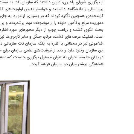
از برگزاری شورای راهبری، عنوان داشتند که سازمان تات به 
بین‌المللی و دانشگاه‌ها دانستند و خواستار تعیین اولویت‌های 
گل‌محمدی همچنین تأکید کردند که در بسیاری از موارد به جای 
مدیریت مرتع و تأمین علوفه را از موضوعات مهم برشمردند و بر استفاده از ظرفیت ۱۰ میلیون نفری زنان روستایی در تو
بحث الگوی کشت و زراعت چوب از دیگر محورهای مورد اشاره 
است. تفکیک عرصه‌های کشت، مرتع، جنگل و سایر کاربری‌ها نیز
افلاطونی نیز در سخنانی با اشاره به اینکه سازمان تات سازم
این سازمان وجود دارد و باید از ظرفیت‌های علمی سازمان برای 
در پایان جلسه، اخوان به عنوان مسئول برگزاری جلسات کمیته‌ه
هماهنگی بیشتر میان دو سازمان فراهم گردد.