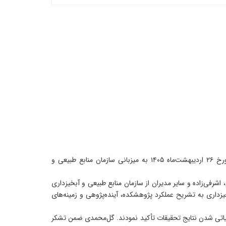
به گزارش روابط‌عمومی پژوهشکده حفاظت خاک و آبخیزداری، جلسه شورای راهبری تحقیقات، آموزش و ترویج منابع طبیعی در روز شنبه مورخ ۲۶ اردیبهشت‌ماه ۱۴۰۵ به میزبانی سازمان منابع طبیعی و
اشرفی‌زاده و سایر مدیران از سازمان منابع طبیعی و آبخیزداری
داری به تشریح عملکرد پژوهشکده، آینده‌پژوهی و زمینه‌های
عملیاتی شدن نتایج تحقیقات تأکید نمودند. گل‌محمدی ضمن تشکر