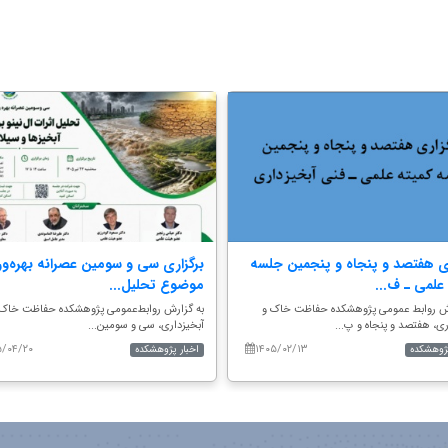
ری هفتصد و پنجاه و پنجمین جلسه
برگزاری سی و سومین عصرانه بهره‌ور
علمی ـ ف...
موضوع تحلیل...
رش روابط عمومی پژوهشکده حفاظت خاک و
به گزارش روابط‌عمومی پژوهشکده حفاظت خاک 
ری، هفتصد و پنجاه و پ...
آبخیزداری، سی و سومین...
۵/۰۴/۲۰
۱۴۰۵/۰۲/۱۳
پژوهشکده
اخبار پژوهشکده