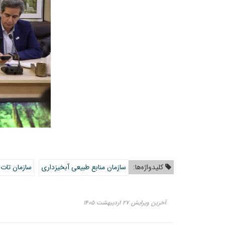
کلیدواژه‌ها:
سازمان منابع طبیعی آبخیزداری
سازمان تات
آخرین ویرایش ۲۷ اردیبهشت ۱۴۰۵