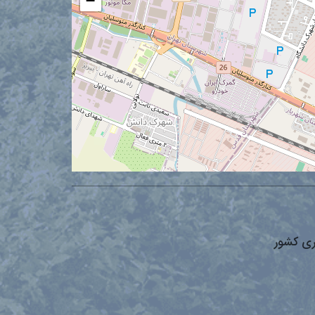
−
ری کشور