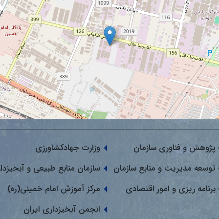
پژوهش و فناوری سازمان
وزارت جهادکشاورزی
توسعه مدیریت و منابع سازمان
سازمان منابع طبیعی و آبخیزدا
برنامه ریزی و امور اقتصادی
مرکز آموزش امام خمینی(ره)
انجمن آبخیزداری ایران