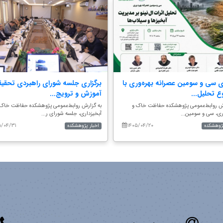
ری سی و سومین عصرانه بهره‌وری با
برگزاری جلسه شورای راهبردی تحقیق
 تحلیل...
آموزش و ترویج...
رش روابط‌عمومی پژوهشکده حفاظت خاک و
به گزارش روابط‌عمومی پژوهشکده حفاظت خاک 
ری، سی و سومین...
آبخیزداری، جلسه شورای ر...
۵/۰۴/۳۱
۱۴۰۵/۰۴/۲۰
پژوهشکده
اخبار پژوهشکده