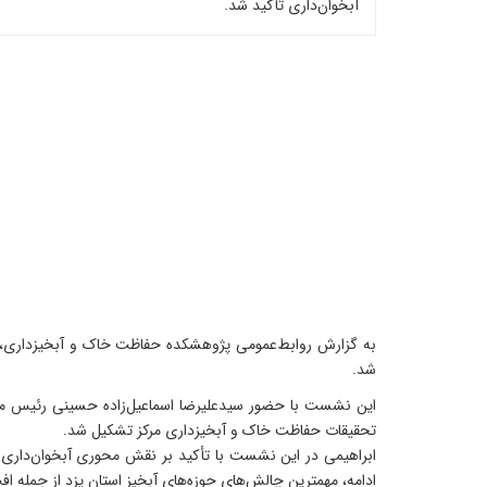
آبخوان‌داری تأکید شد.
به گزارش روابط‌عمومی پژوهشکده حفاظت خاک و آبخیزداری، 
شد.
این نشست با حضور سیدعلیرضا اسماعیل‌زاده حسینی رئیس مرک
تحقیقات حفاظت خاک و آبخیزداری مرکز تشکیل شد.
ابراهیمی در این نشست با تأکید بر نقش محوری آبخوان‌داری در
ادامه، مهمترین چالش‌های حوزه‌های آبخیز استان یزد از جم