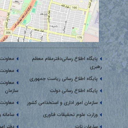
پایگاه اطلاع رسانی‌دفترمقام معظم
معاونت 
رهبری
معاونت 
پایگاه اطلاع رسانی ریاست جمهوری
معاونت 
پایگاه اطلاع رسانی دولت
سازمان
سازمان امور اداری و استخدامی کشور
معاونت 
وزارت علوم تحقیقات فناوری
سامانه 
سارمان تات
دفتر ام