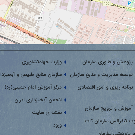
پژوهش و فناوری سازمان
وزارت جهادکشاورزی
توسعه مدیریت و منابع سازمان
سازمان منابع طبیعی و آبخیزدا
برنامه ریزی و امور اقتصادی
مرکز آموزش امام خمینی(ره)
انجمن آبخیزداری ایران
آموزش و ترویج سازمان
نقشه ی سایت
وب کنفرانس سازمان تات
ورود
ور پژوهشی سازمان