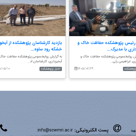
 رئیس پژوهشکده حفاظت خاک و
بازدید کارشناسان پژوهشکده از آبخو
اری با مدیرک...
خشکه رود ساوه...
رش روابط‌عمومی پژوهشکده حفاظت خاک و
به گزارش روابط‌عمومی پژوهشکده حفاظت خاک 
ری، ابراهیمی رئی...
آبخیزداری، کارشناسان اد...
۵/۰۵/۱۰
۱۴۰۵/۰۲/۲۹
پژوهشکده
اخبار پژوهشکده
پست الکترونیکی:
info@scwmri.ac.ir
شهید