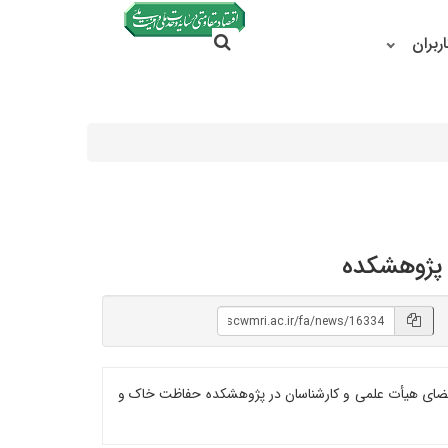
جستجو در سایت
ربران
جستجو
رش-رواناب در سطح حوزه آبخیز با استفاده از مدل دوبعدی HEC-RAS با تدریس محمد رستمی و حضور ۳۳ نفر از اعضای هیأت علمی و کارشناسان در پژوهشکده حفاظت خاک و