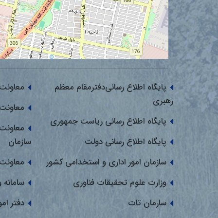
پایگاه اطلاع رسانی‌دفترمقام معظم
معاونت 
رهبری
معاونت 
پایگاه اطلاع رسانی ریاست جمهوری
معاونت 
پایگاه اطلاع رسانی دولت
سازمان
سازمان امور اداری و استخدامی کشور
معاونت 
وزارت علوم تحقیقات فناوری
سامانه 
سارمان تات
دفتر ام