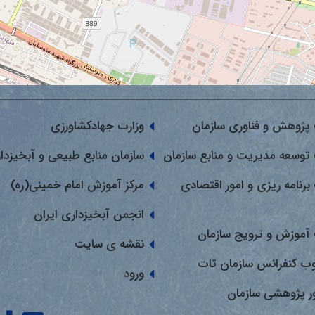
پژوهش و فناوری سازمان
وزارت جهادکشاورزی
توسعه مدیریت و منابع سازمان
سازمان منابع طبیعی و آبخیزدا
برنامه ریزی و امور اقتصادی
مرکز آموزش امام خمینی(ره)
انجمن آبخیزداری ایران
آموزش و ترویج سازمان
نقشه ی سایت
وب کنفرانس سازمان تات
ورود
ور پژوهشی سازمان