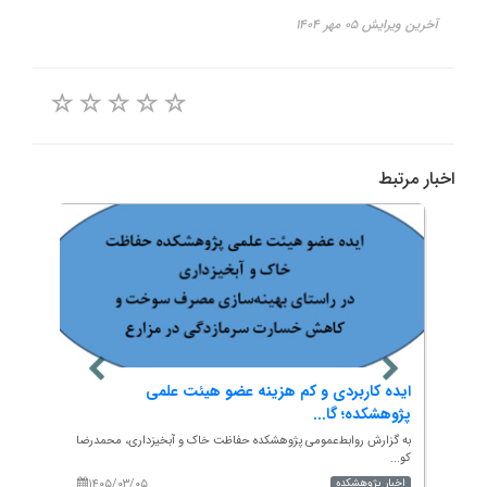
آخرین ویرایش ۰۵ مهر ۱۴۰۴
اخبار مرتبط
بی،
ایده کاربردی و کم هزینه عضو هیئت علمی
بازدی
پژوهشکده؛ گا...
ساوه..
اسم
به گزارش روابط‌عمومی پژوهشکده حفاظت خاک و آبخیزداری، محمدرضا
به گزا
کو...
اد...
۱۴۰۵/۰۳/۰۵
۱۴۰
اخبار پژوهشکده
اخبار 