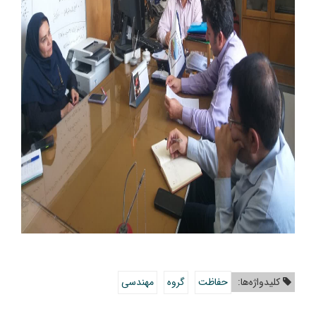
کلیدواژه‌ها:
حفاظت
گروه
مهندسی