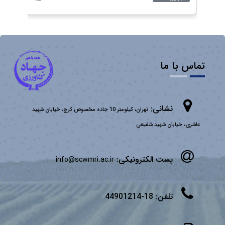
تماس با ما
نشانی:
تهران، کیلومتر 10 جاده مخصوص کرج، خیابان شهید
عاشری، خیابان شهید شفیعی
پست الکترونیکی:
info@scwmri.ac.ir
تلفن:
18-44901214