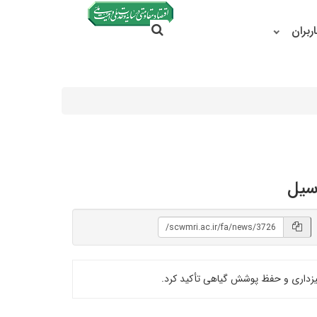
جستجو در سایت
ربران
جستجو
سیل
زداری و حفظ پوشش گیاهی تأکید کرد.