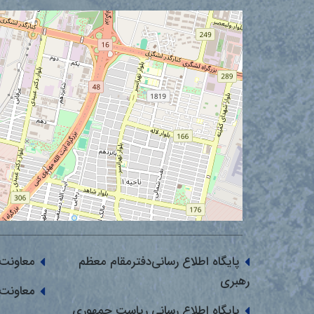
پایگاه اطلاع رسانی‌دفترمقام معظم
معاونت 
رهبری
معاونت 
پایگاه اطلاع رسانی ریاست جمهوری