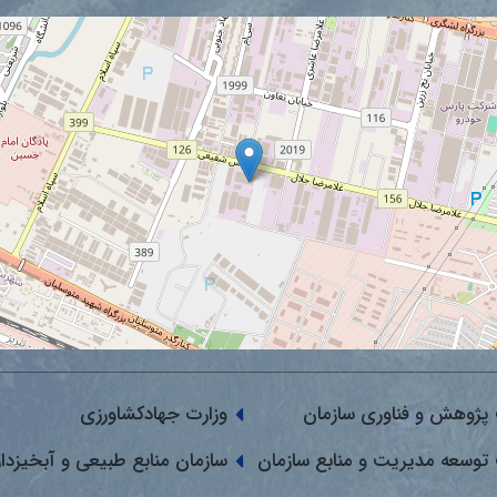
پژوهش و فناوری سازمان
وزارت جهادکشاورزی
توسعه مدیریت و منابع سازمان
سازمان منابع طبیعی و آبخیزدا