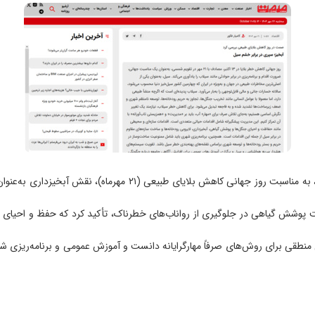
به گزارش روابط عمومی پژوهشکده حفاظت خاک و آبخیزداری، به مناسبت 
ت پوشش گیاهی در جلوگیری از رواناب‌های خطرناک، تأکید کرد که حفظ و احیا
منطقی برای روش‌های صرفاً مهارگرایانه دانست و آموزش عمومی و برنامه‌ریزی شه