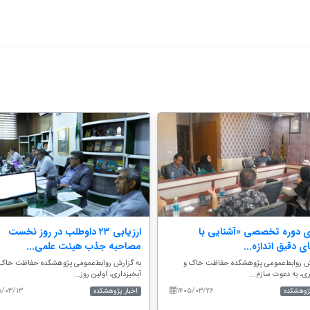
ری دوره تخصصی «آشنایی با
ارزیابی ۲۳ داوطلب در روز نخست
ای دقیق اندازه...
مصاحبه جذب هیئت علمی...
رش روابط‌عمومی پژوهشکده حفاظت خاک و
به گزارش روابط‌عمومی پژوهشکده حفاظت خاک 
ری، به دعوت سازم...
آبخیزداری، اولین روز...
۵/۰۳/۱۳
۱۴۰۵/۰۳/۲۶
پژوهشکده
اخبار پژوهشکده