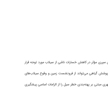
روز جهانی کاهش بلایای طبیعی (۲۱ مهرماه)، نقش آبخیزداری به‌عنوان سپری مؤثر در کاهش خسارات ناشی از سیلاب مورد توجه قرار
ی پوشش گیاهی می‌تواند از فرونشست زمین و وقوع سیلاب‌های
ری مبتنی بر پهنه‌بندی خطر سیل را از الزامات اساسی پیشگیری