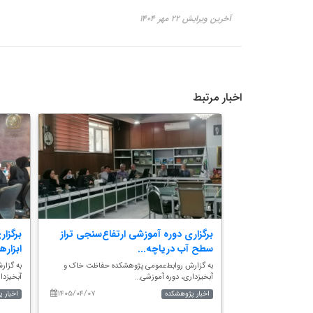
آخرین ویرایش ۲۲ مهر ۱۴۰۴
اخبار مرتبط
ژوهشکده حفاظت
برگزاری دوره آموزشی ارتفاع‌سنجی تراز
برگزا
سطح آب دریاچه...
ابزاره
کده حفاظت خاک و
به گزارش روابط‌عمومی پژوهشکده حفاظت خاک و
به گزا
آبخیزداری، دوره آموزشی...
آبخیزدا
۱۴۰۵/۰۴/۰۷
۱۴۰۵/۰۲/۱۵
اخبار پژوهشکده
اخبار 