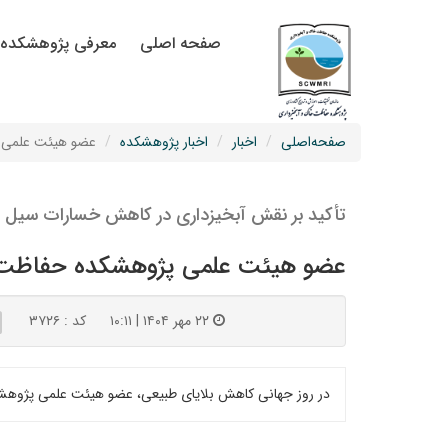
صفحه اصلی
معرفی پژوهشکده
صفحه‌اصلی
اخبار
اخبار پژوهشکده
عضو هیئت علمی پ
تأکید بر نقش آبخیزداری در کاهش خسارات سیل
عضو هیئت علمی پژوهشکده حفاظت خا
۲۲ مهر ۱۴۰۴ | ۱۰:۱۱
کد : ۳۷۲۶
در روز جهانی کاهش بلایای طبیعی، عضو هیئت علمی پژوهش