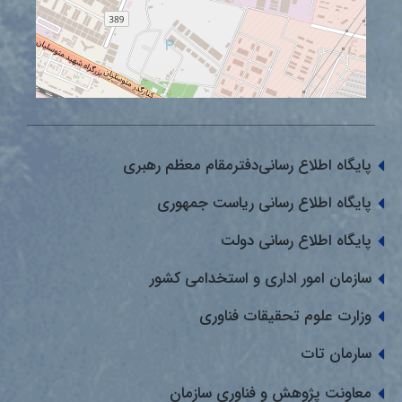
پایگاه اطلاع رسانی‌دفترمقام معظم رهبری
پایگاه اطلاع رسانی ریاست جمهوری
پایگاه اطلاع رسانی دولت
سازمان امور اداری و استخدامی کشور
وزارت علوم تحقیقات فناوری
سارمان تات
معاونت پژوهش و فناوری سازمان