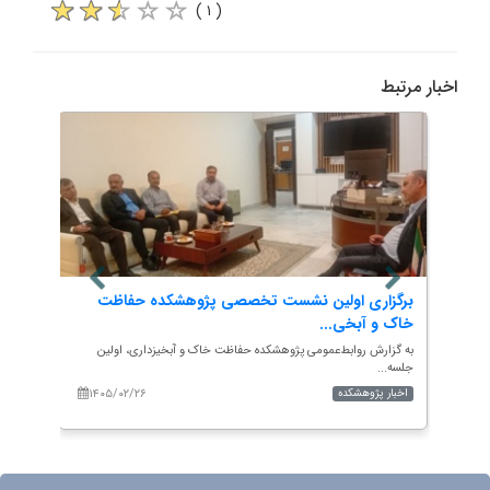
( ۱ )
اخبار مرتبط
برگزاری اولین نشست تخصصی پژوهشکده حفاظت
برنام
خاک و آبخی...
ای...
دوشنبه
به گزارش روابط‌عمومی پژوهشکده حفاظت خاک و آبخیزداری، اولین
به گزا
جلسه...
برنامه&.
۱۴۰۵/۰۲/۲۶
۱۴۰
اخبار پژوهشکده
اخبار 