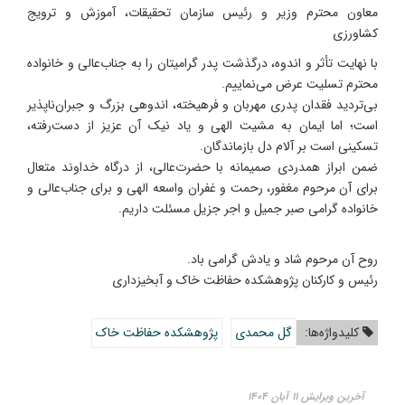
معاون محترم وزیر و رئیس سازمان تحقیقات، آموزش و ترویج
کشاورزی
با نهایت تأثر و اندوه، درگذشت پدر گرامیتان را به جناب‌عالی و خانواده
محترم تسلیت عرض می‌نماییم.
بی‌تردید فقدان پدری مهربان و فرهیخته، اندوهی بزرگ و جبران‌ناپذیر
است؛ اما ایمان به مشیت الهی و یاد نیک آن عزیز از دست‌رفته،
تسکینی است بر آلام دل بازماندگان.
ضمن ابراز همدردی صمیمانه با حضرت‌عالی، از درگاه خداوند متعال
برای آن مرحوم مغفور، رحمت و غفران واسعه الهی و برای جناب‌عالی و
خانواده گرامی صبر جمیل و اجر جزیل مسئلت داریم.
روح آن مرحوم شاد و یادش گرامی باد.
رئیس و کارکنان پژوهشکده حفاظت خاک و آبخیزداری
کلیدواژه‌ها:
گل محمدی
پژوهشکده حفاظت خاک
آخرین ویرایش ۱۱ آبان ۱۴۰۴