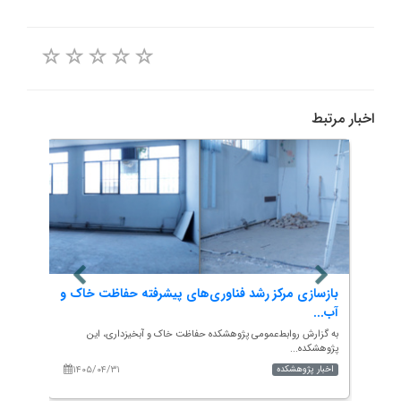
اخبار مرتبط
ژوهشکده از آبخوان خشکه رود
بازسازی مرکز رشد فناوری‌های پیشرف
آب...
وهشکده حفاظت خاک و آبخیزداری، کارشناسان
به گزارش روابط‌عمومی پژوهشکده حفاظت خاک و آ
پژوهشکده...
۱۴۰۵/۰۵/۱۰
اخبار پژوهشکده