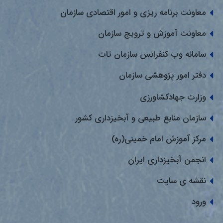
معاونت برنامه ریزی و امور اقتصادی سازمان
معاونت آموزش و ترویج سازمان
سامانه وب کنفرانس سازمان تات
دفتر امور پژوهشی سازمان
وزارت جهادکشاورزی
سازمان منابع طبیعی و آبخیزداری کشور
مرکز آموزش امام خمینی(ره)
انجمن آبخیزداری ایران
نقشه ی سایت
ورود