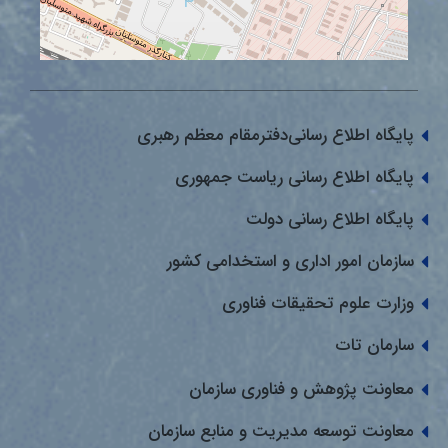
پایگاه اطلاع رسانی‌دفترمقام معظم رهبری
پایگاه اطلاع رسانی ریاست جمهوری
پایگاه اطلاع رسانی دولت
سازمان امور اداری و استخدامی کشور
وزارت علوم تحقیقات فناوری
سارمان تات
معاونت پژوهش و فناوری سازمان
معاونت توسعه مدیریت و منابع سازمان