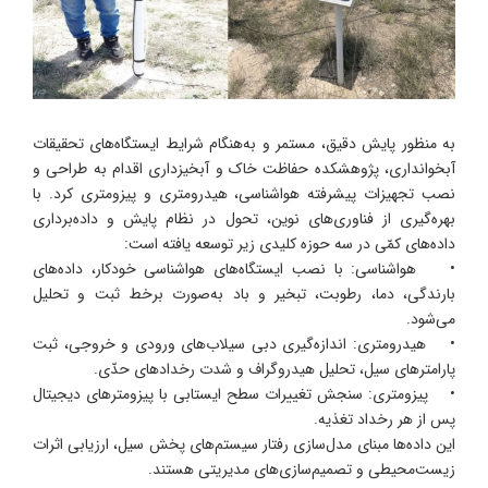
به منظور پایش دقیق، مستمر و به‌هنگام شرایط ایستگاه‌های تحقیقات
آبخوانداری، پژوهشکده حفاظت خاک و آبخیزداری اقدام به طراحی و
نصب تجهیزات پیشرفته هواشناسی، هیدرومتری و پیزومتری کرد. با
بهره‌گیری از فناوری‌های نوین، تحول در نظام پایش و داده‌برداری
داده‌های کمّی در سه حوزه کلیدی زیر توسعه یافته است:
• هواشناسی: با نصب ایستگاه‌های هواشناسی خودکار، داده‌های
بارندگی، دما، رطوبت، تبخیر و باد به‌صورت برخط ثبت و تحلیل
می‌شود.
• هیدرومتری: اندازه‌گیری دبی سیلاب‌های ورودی و خروجی، ثبت
پارامترهای سیل، تحلیل هیدروگراف و شدت رخدادهای حدّی.
• پیزومتری: سنجش تغییرات سطح ایستابی با پیزومترهای دیجیتال
پس از هر رخداد تغذیه.
این داده‌ها مبنای مدل‌سازی رفتار سیستم‌های پخش سیل، ارزیابی اثرات
زیست‌محیطی و تصمیم‌سازی‌های مدیریتی هستند.