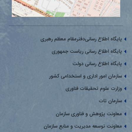
پایگاه اطلاع رسانی‌دفترمقام معظم رهبری
پایگاه اطلاع رسانی ریاست جمهوری
پایگاه اطلاع رسانی دولت
سازمان امور اداری و استخدامی کشور
وزارت علوم تحقیقات فناوری
سارمان تات
معاونت پژوهش و فناوری سازمان
معاونت توسعه مدیریت و منابع سازمان