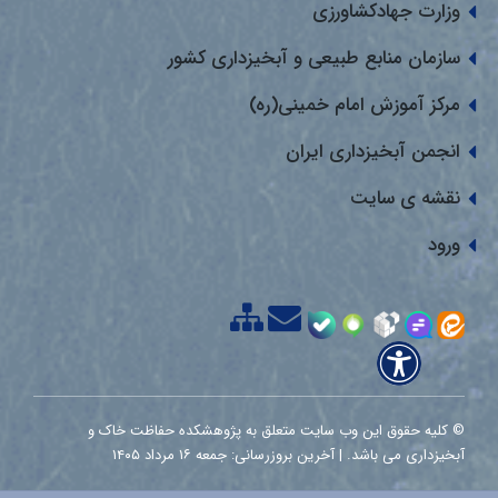
وزارت جهادکشاورزی
سازمان منابع طبیعی و آبخیزداری کشور
مرکز آموزش امام خمینی(ره)
انجمن آبخیزداری ایران
نقشه ی سایت
ورود
© کلیه حقوق این وب سایت متعلق به پژوهشکده حفاظت خاک و
آبخیزداری می باشد. | آخرین بروزرسانی: جمعه ۱۶ مرداد ۱۴۰۵