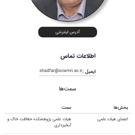
آدرس اینترنتی
اطلاعات تماس
shadfar@scwmri.ac.ir
ایمیل :
سمت‌ها
بخش‌ها
سمت
اعضای هیات علمی
هیات علمی پژوهشکده حفاظت خاک و
آبخیزداری