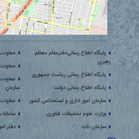
پایگاه اطلاع رسانی‌دفترمقام معظم
معاونت 
رهبری
معاونت 
پایگاه اطلاع رسانی ریاست جمهوری
معاونت 
پایگاه اطلاع رسانی دولت
سازمان
سازمان امور اداری و استخدامی کشور
معاونت 
وزارت علوم تحقیقات فناوری
سامانه 
سارمان تات
دفتر ام