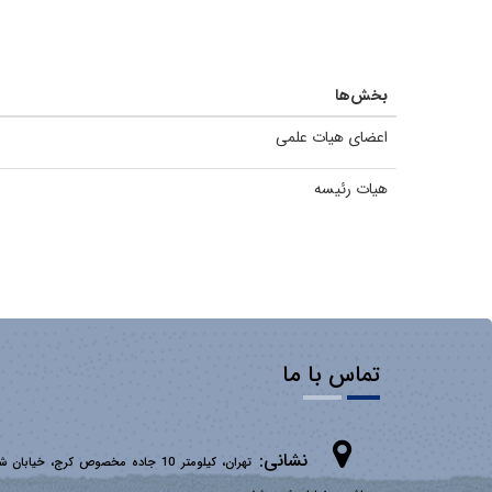
بخش‌ها
اعضای هیات علمی
هیات رئیسه
تماس با ما
نشانی:
تهران، کیلومتر 10 جاده مخصوص کرج، خیابان 