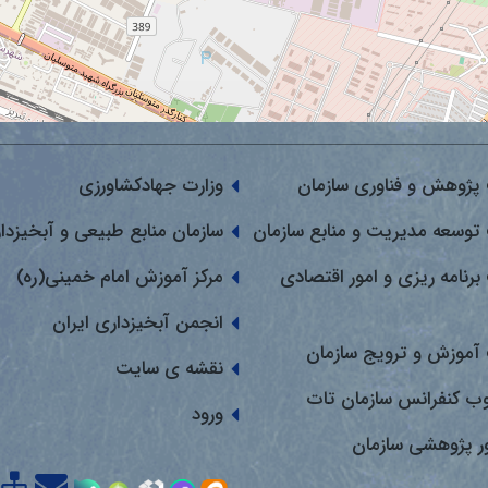
پژوهش و فناوری سازمان
وزارت جهادکشاورزی
توسعه مدیریت و منابع سازمان
سازمان منابع طبیعی و آبخیزدا
برنامه ریزی و امور اقتصادی
مرکز آموزش امام خمینی(ره)
انجمن آبخیزداری ایران
آموزش و ترویج سازمان
نقشه ی سایت
وب کنفرانس سازمان تات
ورود
ور پژوهشی سازمان