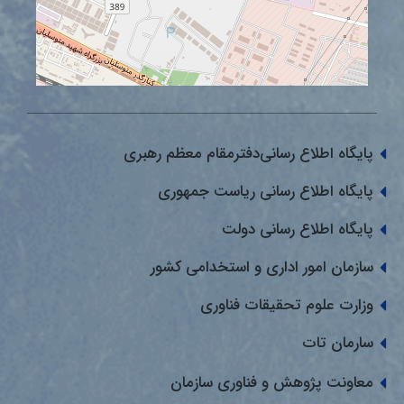
پایگاه اطلاع رسانی‌دفترمقام معظم رهبری
پایگاه اطلاع رسانی ریاست جمهوری
پایگاه اطلاع رسانی دولت
سازمان امور اداری و استخدامی کشور
وزارت علوم تحقیقات فناوری
سارمان تات
معاونت پژوهش و فناوری سازمان