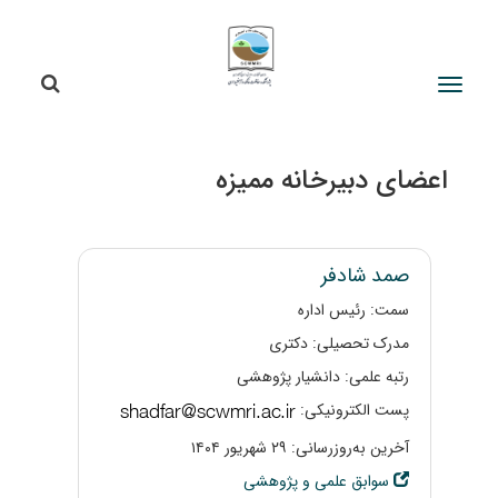
جستج
جستجو
اعضای دبیرخانه ممیزه
صمد شادفر
سمت: رئیس اداره
مدرک تحصیلی: دکتری
رتبه علمی: دانشیار پژوهشی
پست الکترونیکی:
آخرین به‌روزرسانی: ۲۹ شهریور ۱۴۰۴
سوابق علمی و پژوهشی