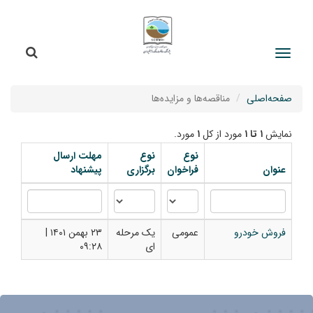
جستج
جستجو
صفحه‌اصلی
مناقصه‌ها و مزایده‌ها
نمایش
۱ تا ۱
مورد از کل
۱
مورد.
نوع
نوع
مهلت ارسال
عنوان
فراخوان
برگزاری
پیشنهاد
فروش خودرو
عمومی
یک مرحله
۲۳ بهمن ۱۴۰۱ |
ای
۰۹:۲۸