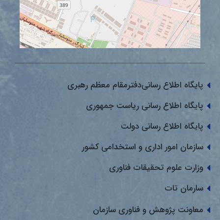
پایگاه اطلاع رسانی‌دفترمقام معظم رهبری
پایگاه اطلاع رسانی ریاست جمهوری
پایگاه اطلاع رسانی دولت
سازمان امور اداری و استخدامی کشور
وزارت علوم تحقیقات فناوری
سارمان تات
معاونت پژوهش و فناوری سازمان