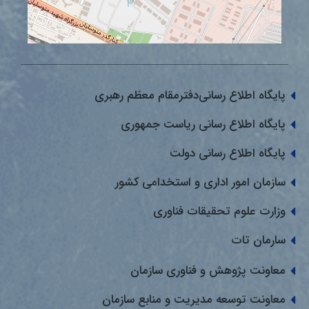
پایگاه اطلاع رسانی‌دفترمقام معظم رهبری
پایگاه اطلاع رسانی ریاست جمهوری
پایگاه اطلاع رسانی دولت
سازمان امور اداری و استخدامی کشور
وزارت علوم تحقیقات فناوری
سارمان تات
معاونت پژوهش و فناوری سازمان
معاونت توسعه مدیریت و منابع سازمان