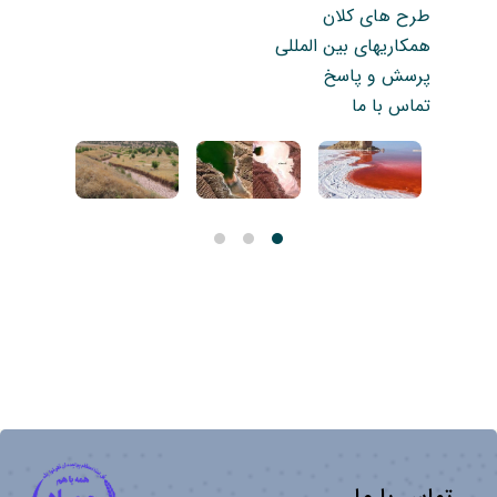
طرح های کلان
همکاریهای بین المللی
پرسش و پاسخ
تماس با ما