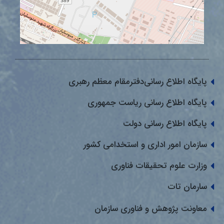
پایگاه اطلاع رسانی‌دفترمقام معظم رهبری
پایگاه اطلاع رسانی ریاست جمهوری
پایگاه اطلاع رسانی دولت
سازمان امور اداری و استخدامی کشور
وزارت علوم تحقیقات فناوری
سارمان تات
معاونت پژوهش و فناوری سازمان