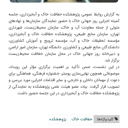
به گزارش روابط عمومی پژوهشکده حفاظت خاک و آبخیزداری، جلسه
کمیته اجرایی روز جهانی خاک با حضور نمایندگان سازمان‌ها و نهادهای
متولی از جمله معاونت آب و خاک، سازمان محیط‌زیست، شهرداری
تهران، سازمان منابع طبیعی، پژوهشکده حفاظت خاک و آبخیزداری،
مؤسسه تحقیقات خاک و آب، مؤسسه ترویج و آموزش کشاورزی،
دانشکدگان منابع طبیعی و کشاورزی دانشگاه تهران، سازمان امور اراضی
و دبیرخانه روز جهانی خاک در محل سازمان حفاظت محیط‌زیست
برگزار شد.
در این نشست، ضمن تأکید بر اهمیت برگزاری مؤثر این رویداد،
موضوعاتی همچون نهایی‌سازی پوستر، جشنواره فرهنگی، هماهنگی برای
دعوت از مهمانان داخلی و خارجی و سایر اقدامات اجرایی مورد بررسی و
تصویب قرار گرفت. بیات عضو هیئت علمی پژوهشکده به نمایندگی از
پژوهشکده حفاظت خاک و آبخیزداری در این جلسه حضور داشت.
کلیدواژه‌ها:
حفاظت خاک
پژوهشکده