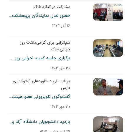
مشارکت در کنگره خاک
حضور فعال نمایندگان پژوهشکده حفاظت خاک و آبخیزداری در کنگره علوم خاک
۱۶ آذر ۱۴۰۴
هم‌افزایی برای گرامی‌داشت روز
جهانی خاک
برگزاری جلسه کمیته اجرایی روز جهانی خاک با حضور نمایندگان دستگاه‌های ملی
۳۰ مهر ۱۴۰۴
بازتاب ملی دستاوردهای آبخوانداری
فارس
گفت‌وگوی تلویزیونی عضو هیئت علمی مرکز تحقیقات فارس درباره دستاوردهای ایستگاه آبخوانداری کوثر در شبکه یک سیما
۳۰ مهر ۱۴۰۴
بازدید دانشجویان دانشگاه آزاد واحد علوم و تحقیقات تهران از پژوهشکده حفاظت خاک و آبخیزداری
۳۱ اردیبهشت ۱۴۰۴