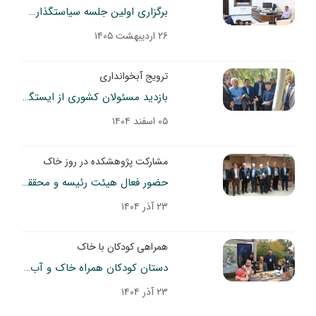
برگزاری اولین جلسه سیاستگذاری پژوهش و آموزش مرکز یونسکو به میزبانی پژوهشکده حفاظت خاک و آبخیزداری
۲۶ اردیبهشت ۱۴۰۵
ترویج آبخوانداری
بازدید مسئولان کشوری از ایستگاه تحقیقات آبخوانداری کوثر
۰۵ اسفند ۱۴۰۴
مشارکت پژوهشکده در روز خاک
حضور فعال هیئت رئیسه و محققان پژوهشکده در روز جهانی خاک
۲۳ آذر ۱۴۰۴
همراهی کودکان با خاک
دستان کودکان همراه خاک و آب در مراسم روز جهانی خاک
۲۳ آذر ۱۴۰۴