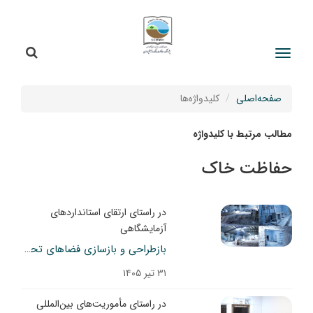
جستج
جستجو
صفحه‌اصلی
کلیدواژه‌ها
مطالب مرتبط با کلیدواژه
حفاظت خاک
در راستای ارتقای استانداردهای
آزمایشگاهی
بازطراحی و بازسازی فضاهای تحقیقاتی و آزمایشگاهی پژوهشکده حفاظت خاک و آبخیزداری
۳۱ تیر ۱۴۰۵
در راستای مأموریت‌های بین‌المللی