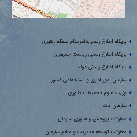
پایگاه اطلاع رسانی‌دفترمقام معظم رهبری
پایگاه اطلاع رسانی ریاست جمهوری
پایگاه اطلاع رسانی دولت
سازمان امور اداری و استخدامی کشور
وزارت علوم تحقیقات فناوری
سارمان تات
معاونت پژوهش و فناوری سازمان
معاونت توسعه مدیریت و منابع سازمان