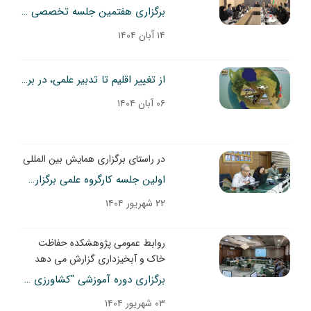
برگزاری هفتمین جلسه تخصصی همایش ملی تغییر اقلیم
۱۴ آبان ۱۴۰۴
از تغییر اقلیم تا تدبیر علمی، در برابر این واقعیت سخت، تدبیر علمی در جریان است.
۰۶ آبان ۱۴۰۴
در راستای برگزاری همایش بین المللی
اولین جلسه کارگروه علمی برگزاری همایش بین المللی تغییر اقلیم، مدیریت پایدار کشاورزی و منابع طبیعی
۲۲ شهریور ۱۴۰۴
روابط عمومی پژوهشکده حفاظت
خاک و آبخیزداری گزارش می دهد
برگزاری دوره آموزشی "کشاورزی هوشمند به اقلیم" در پژوهشکده حفاظت خاک و آبخیزداری
۰۳ شهریور ۱۴۰۴