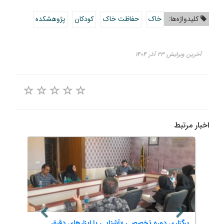
کلیدواژه‌ها:
خاک
حفاظت خاک
کودکان
پژوهشکده
آخرین ویرایش ۲۳ آذر ۱۴۰۴
اخبار مرتبط
برگزاری دوره تخصصی «آشنایی با ابزارهای دقیق
واکاو