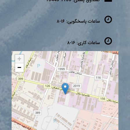
ساعات پاسخگویی:
۱۶-۸
ساعات کاری:
۱۶-۸
+
−