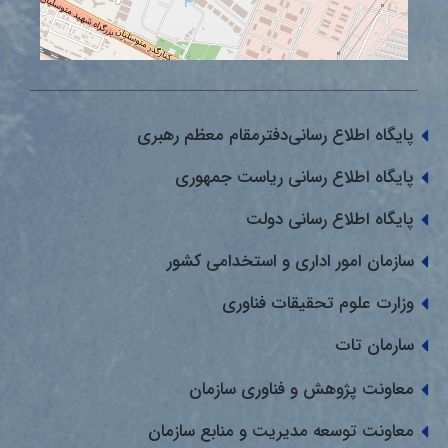
پایگاه اطلاع رسانی‌دفترمقام معظم رهبری
پایگاه اطلاع رسانی ریاست جمهوری
پایگاه اطلاع رسانی دولت
سازمان امور اداری و استخدامی کشور
وزارت علوم تحقیقات فناوری
سارمان تات
معاونت پژوهش و فناوری سازمان
معاونت توسعه مدیریت و منابع سازمان