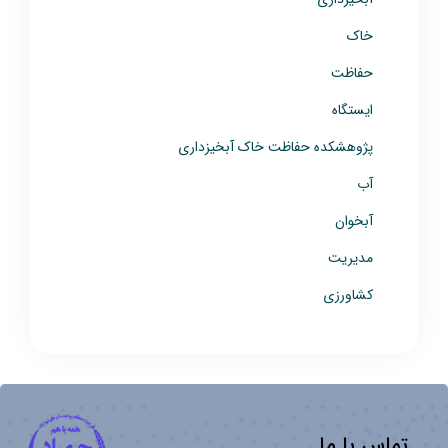
خاک
حفاظت
ایستگاه
پژوهشکده حفاظت خاک آبخیزداری
آب
آبخوان
مدیریت
کشاورزی
تماس با ما