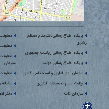
پایگاه اطلاع رسانی‌دفترمقام معظم
معاونت 
رهبری
معاونت 
پایگاه اطلاع رسانی ریاست جمهوری
معاونت 
پایگاه اطلاع رسانی دولت
سازمان
سازمان امور اداری و استخدامی کشور
معاونت 
وزارت علوم تحقیقات فناوری
سامانه 
سارمان تات
دفتر ام