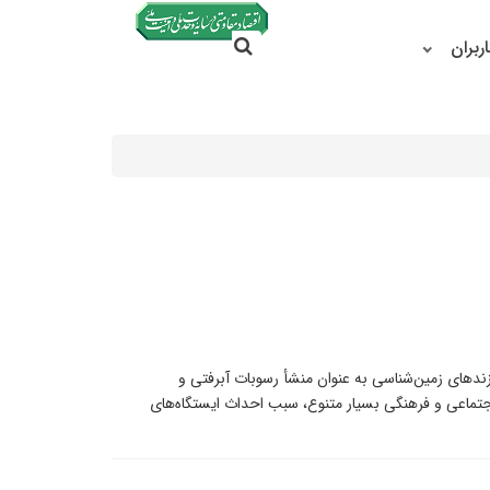
جستجو در سایت
ربران
جستجو
ندهای‌ زمین‌شناسی به‌ عنوان‌ منشأ رسوبات آبرفتی و
تماعی‌ و فرهنگی‌ بسیار متنوع، سبب احداث ایستگاه‌های