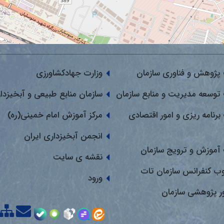
پژوهش و فناوری سازمان
وزارت جهادکشاورزی
توسعه مدیریت و منابع سازمان
سازمان منابع طبیعی و آبخیزدا
برنامه ریزی و امور اقتصادی
مرکز آموزش امام خمینی(ره)
انجمن آبخیزداری ایران
آموزش و ترویج سازمان
نقشه ی سایت
وب کنفرانس سازمان تات
ورود
ور پژوهشی سازمان