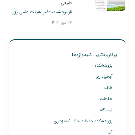
طبیعی
قرمزچشمه، عضو هیئت علمی پژوهشکده حفاظت خاک و آبخیزداری: قدرت مردم در مدیریت خاک و آب
۲۲ مهر ۱۴۰۴
پرکاربردترین کلیدواژه‌ها
پژوهشکده
آبخیزداری
خاک
حفاظت
ایستگاه
پژوهشکده حفاظت خاک آبخیزداری
آب