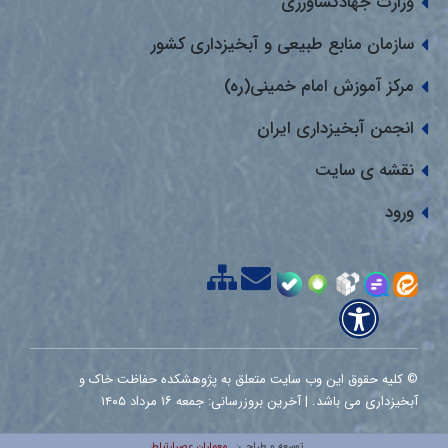
وزارت جهادکشاورزی
سازمان منابع طبیعی و آبخیزداری کشور
مرکز آموزش امام خمینی(ره)
انجمن آبخیزداری ایران
نقشه ی سایت
ورود
© کلیه حقوق این وب سایت متعلق به پژوهشکده حفاظت خاک و
آبخیزداری می باشد. | آخرین بروزرسانی: جمعه ۱۶ مرداد ۱۴۰۵
معماران عصر‌ارتباط
توسعه و طراحی: