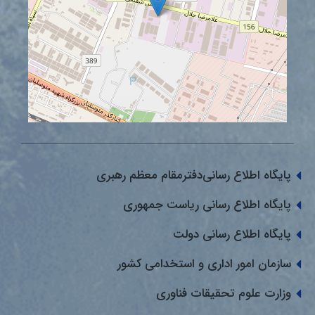
پایگاه اطلاع رسانی‌دفترمقام معظم رهبری
پایگاه اطلاع رسانی ریاست جمهوری
پایگاه اطلاع رسانی دولت
سازمان امور اداری و استخدامی کشور
وزارت علوم تحقیقات فناوری