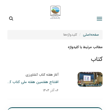
جستج
جستجو
صفحه‌اصلی
کلیدواژه‌ها
مطالب مرتبط با کلیدواژه
کتاب
آغاز هفته کتاب کشاورزی
افتتاح هفتمین هفته ملی کتاب کشاورزی و منابع طبیعی با مشارکت نماینده پژوهشکده
۰۶ آذر ۱۴۰۴