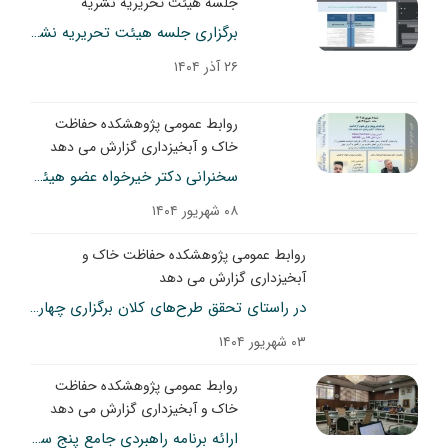
جلسه هیئت تحریریه نشریه
برگزاری جلسه هیئت تحریریه نشریه مهندسی و مدیریت آبخیز
۲۶ آذر ۱۴۰۴
روابط عمومی پژوهشکده حفاظت
خاک و آبخیزداری گزارش می دهد
سخنرانی دکتر خیرخواه عضو هیئت علمی پژوهشکده حفاظت خاک و آبخیزداری در دوازدهمین نشست از سلسله نشست‌های تخصصی مدیریت جامع حوزه آبخیز و منابع زیستی
۰۸ شهریور ۱۴۰۴
روابط عمومی پژوهشکده حفاظت خاک و
آبخیزداری گزارش می دهد
در راستای تحقق طرح‌های کلان برگزاری چهار جلسه کمیته علمی فنی آبخیزداری توسط اداره برنامه ریزی و ارزیابی طرح های تحقیقاتی
۰۳ شهریور ۱۴۰۴
روابط عمومی پژوهشکده حفاظت
خاک و آبخیزداری گزارش می دهد
ارائه برنامه راهبردی جامع پنج ساله گروه مدیریت حوزه‌های آبخیز