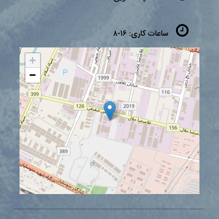
ساعات کاری:
۱۶-۸
+
−