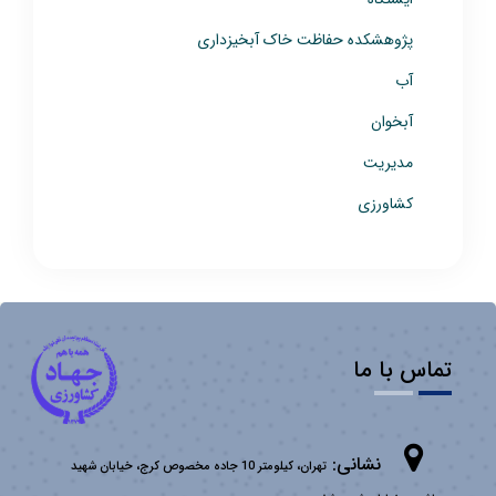
پژوهشکده حفاظت خاک آبخیزداری
آب
آبخوان
مدیریت
کشاورزی
تماس با ما
نشانی:
تهران، کیلومتر 10 جاده مخصوص کرج، خیابان شهید