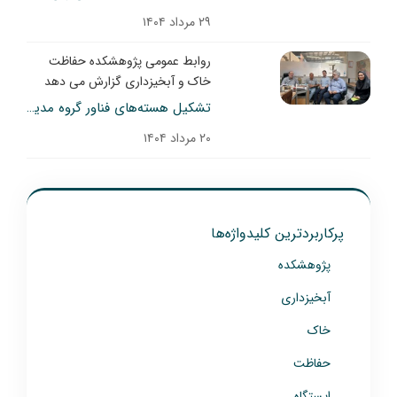
۲۹ مرداد ۱۴۰۴
روابط عمومی پژوهشکده حفاظت
خاک و آبخیزداری گزارش می دهد
تشکیل هسته‌های فناور گروه مدیریت حوزه‌های آبخیز
۲۰ مرداد ۱۴۰۴
پرکاربردترین کلیدواژه‌ها
پژوهشکده
آبخیزداری
خاک
حفاظت
ایستگاه