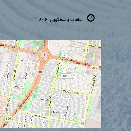
ساعات پاسخگویی:
۱۶-۸