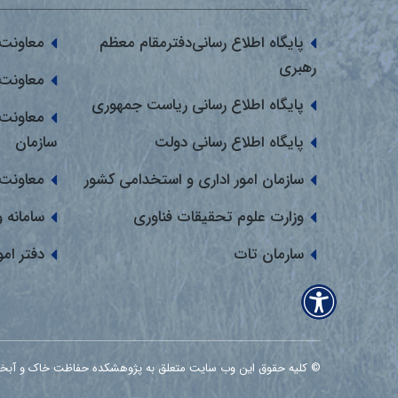
پایگاه اطلاع رسانی‌دفترمقام معظم
معاونت 
رهبری
معاونت 
پایگاه اطلاع رسانی ریاست جمهوری
معاونت 
پایگاه اطلاع رسانی دولت
سازمان
سازمان امور اداری و استخدامی کشور
معاونت 
وزارت علوم تحقیقات فناوری
سامانه 
سارمان تات
دفتر ام
© کلیه حقوق این وب سایت متعلق به پژوهشکده حفاظت خاک و آبخیزداری می ب