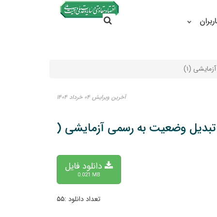
جستجو در سایت
ربران
جستجو
مایشی (۱)
آخرین ویرایش ۰۴ خرداد ۱۴۰۴
تبدیل وضعیت به رسمی آزمایشی (۱)
دانلود فایل
0.021 MB
تعداد دانلود :۵۵