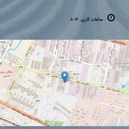
ساعات کاری:
۱۶-۸