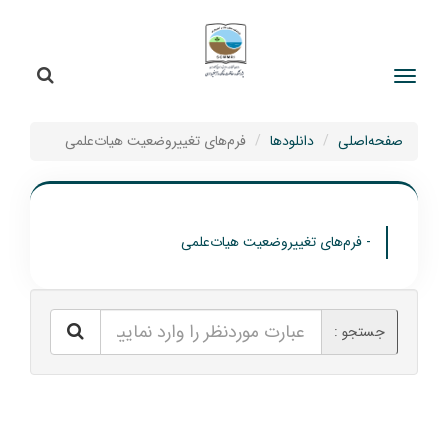
جستج
جستجو
صفحه‌اصلی
دانلودها
فرم‌های تغییروضعیت هیات‌علمی
- فرم‌های تغییروضعیت هیات‌علمی
جستجو :