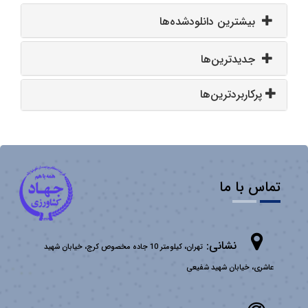
بیشترین دانلودشده‌ها
جدیدترین‌ها
پرکاربردترین‌ها
تماس با ما
نشانی:
تهران، کیلومتر 10 جاده مخصوص کرج، خیابان شهید
عاشری، خیابان شهید شفیعی