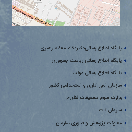
پایگاه اطلاع رسانی‌دفترمقام معظم رهبری
پایگاه اطلاع رسانی ریاست جمهوری
پایگاه اطلاع رسانی دولت
سازمان امور اداری و استخدامی کشور
وزارت علوم تحقیقات فناوری
سارمان تات
معاونت پژوهش و فناوری سازمان