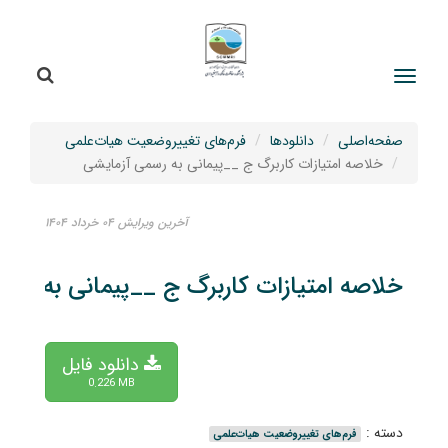
جستج
جستجو
صفحه‌اصلی
دانلودها
فرم‌های تغییروضعیت هیات‌علمی
خلاصه امتیازات کاربرگ ج __پیمانی به رسمی آزمایشی
آخرین ویرایش ۰۴ خرداد ۱۴۰۴
خلاصه امتیازات کاربرگ ج __پیمانی به رسم
دانلود فایل
0.226 MB
دسته :
فرم‌های تغییروضعیت هیات‌علمی