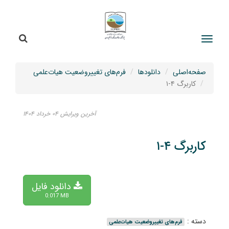
جستج
جستجو
صفحه‌اصلی
دانلودها
فرم‌های تغییروضعیت هیات‌علمی
کاربرگ ۴-۱
آخرین ویرایش ۰۴ خرداد ۱۴۰۴
کاربرگ ۴-۱
دانلود فایل
0.017 MB
دسته :
فرم‌های تغییروضعیت هیات‌علمی