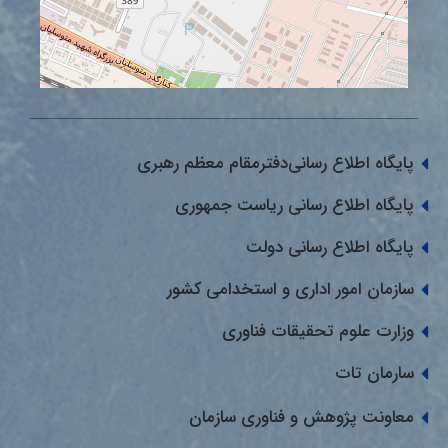
پایگاه اطلاع رسانی‌دفترمقام معظم رهبری
پایگاه اطلاع رسانی ریاست جمهوری
پایگاه اطلاع رسانی دولت
سازمان امور اداری و استخدامی کشور
وزارت علوم تحقیقات فناوری
سارمان تات
معاونت پژوهش و فناوری سازمان