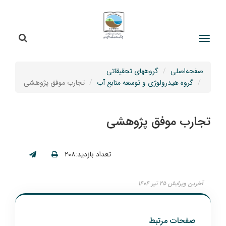
جستج
جستجو
صفحه‌اصلی
گروههای تحقیقاتی
گروه هیدرولوژی و توسعه منابع آب
تجارب موفق پژوهشی
تجارب موفق پژوهشی
تعداد بازدید:۲۰۸
آخرین ویرایش ۲۵ تیر ۱۴۰۴
صفحات مرتبط