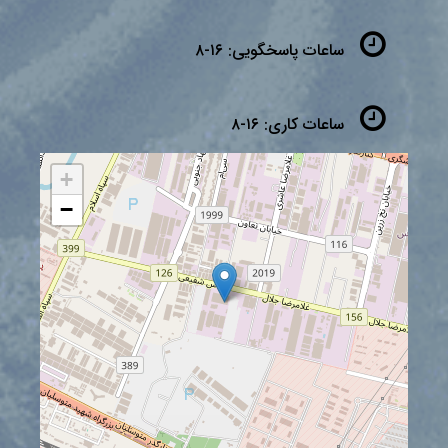
ساعات پاسخگویی:
۱۶-۸
ساعات کاری:
۱۶-۸
+
−