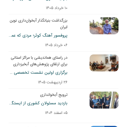
۱۰ خرداد ۱۴۰۵
بزرگداشت بنیانگذار آبخوان‌داری نوین
ایران
پروفسور آهنگ کوثر؛ مردی که عمر خود را وقف نجات آب و خاک ایران کرد.
۰۶ خرداد ۱۴۰۵
در راستای هماندیشی با مراکز استانی
برای ارتقای پژوهش‌های آبخیزداری
برگزاری اولین نشست تخصصی پژوهشکده حفاظت خاک و آبخیزداری با رئیس مرکز تحقیقات استان کرمان
۲۶ اردیبهشت ۱۴۰۵
ترویج آبخوانداری
بازدید مسئولان کشوری از ایستگاه تحقیقات آبخوانداری کوثر
۰۵ اسفند ۱۴۰۴