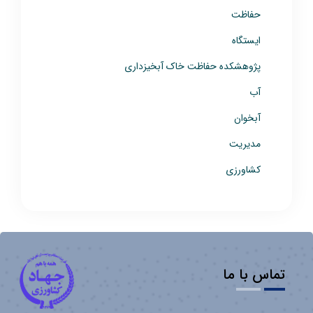
حفاظت
ایستگاه
پژوهشکده حفاظت خاک آبخیزداری
آب
آبخوان
مدیریت
کشاورزی
تماس با ما