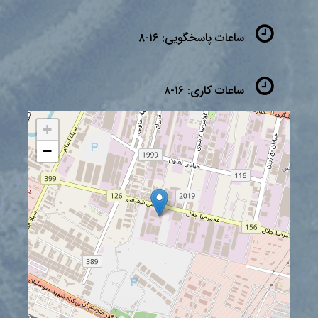
ساعات پاسخگویی:
۱۶-۸
ساعات کاری:
۱۶-۸
+
−