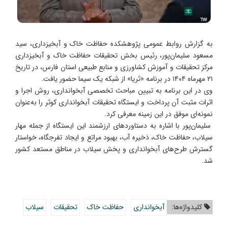
به گزارش روابط عمومی پژوهشکده حفاظت خاک و آبخیزداری، سید
مسعود سلیمان‌پور، رئیس بخش تحقیقات حفاظت خاک و آبخیزداری
مرکز تحقیقات و آموزش کشاورزی و منابع طبیعی استان فارس، در تاریخ
۲۱ مهرماه ۱۴۰۴ در برنامه «ثریا» از شبکه یک سیما حضور یافت.
وی در این برنامه به تبیین مباحث تخصصی آبخوانداری، روش اجرا و
اثرات مثبت آن پرداخت و ایستگاه تحقیقات آبخوانداری کوثر را به‌عنوان
نمونه‌ای موفق در این زمینه معرفی کرد.
سلیمان‌پور با اشاره به دستاوردهای ارزشمند این ایستگاه از جمله مهار
سیلاب، حفاظت خاک، ذخیره آب، بهبود مراتع و ایجاد تفرجگاه، خواستار
گسترش طرح‌های آبخوانداری و پخش سیلاب در مناطق مستعد کشور
شد.
کلیدواژه‌ها:
آبخوانداری
حفاظت خاک
تحقیقات
سیلاب