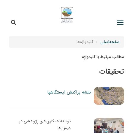
جستج
جستجو
صفحه‌اصلی
کلیدواژه‌ها
مطالب مرتبط با کلیدواژه
تحقیقات
نقشه پراکنش ایستگاهها
توسعه همکاری‌های پژوهشی در
دیمزارها