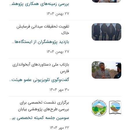
بررسی زمینه‌های همکاری پژوهشکده حفاظت خاک و آبخیزداری با مؤسسه تحقیقات دیم کشور
۲۷ بهمن ۱۴۰۴
تقویت تحقیقات میدانی فرسایش
خاک
بازدید پژوهشگران از ایستگاه‌های تحقیقاتی تیکمه‌داش و خواجه
۲۷ بهمن ۱۴۰۴
بازتاب ملی دستاوردهای آبخوانداری
فارس
گفت‌وگوی تلویزیونی عضو هیئت علمی مرکز تحقیقات فارس درباره دستاوردهای ایستگاه آبخوانداری کوثر در شبکه یک سیما
۳۰ مهر ۱۴۰۴
برگزاری نشست تخصصی برای
بررسی طرح‌های پژوهشی بیابان
سومین جلسه کمیته تخصصی بیابان سازمان منابع طبیعی و آبخیزداری برگزار شد.
۲۲ مهر ۱۴۰۴