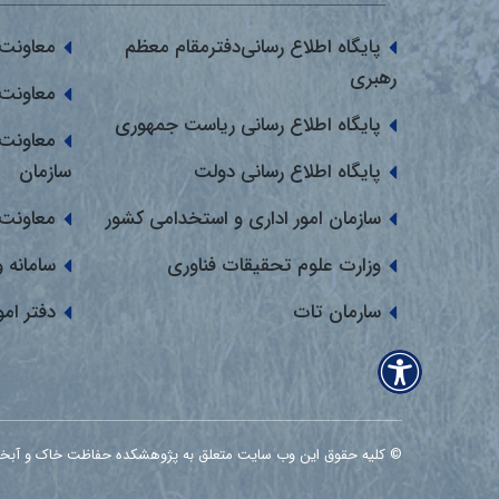
پایگاه اطلاع رسانی‌دفترمقام معظم
معاونت 
رهبری
معاونت 
پایگاه اطلاع رسانی ریاست جمهوری
معاونت 
پایگاه اطلاع رسانی دولت
سازمان
سازمان امور اداری و استخدامی کشور
معاونت 
وزارت علوم تحقیقات فناوری
سامانه 
سارمان تات
دفتر ام
© کلیه حقوق این وب سایت متعلق به پژوهشکده حفاظت خاک و آبخیزداری می ب