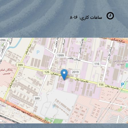
ساعات کاری:
۱۶-۸