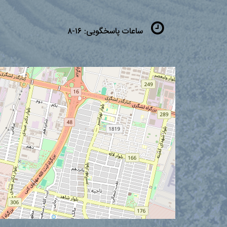
ساعات پاسخگویی:
۱۶-۸