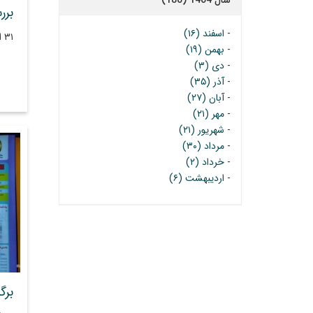
سال 1404 (180)
-
اسفند (۱۶)
۳۱ اردیبهشت ۱۴۰۴
-
بهمن (۱۹)
-
دی (۳)
-
آذر (۳۵)
-
آبان (۲۷)
-
مهر (۲۱)
-
شهریور (۲۱)
-
مرداد (۳۰)
-
خرداد (۲)
-
اردیبهشت (۶)