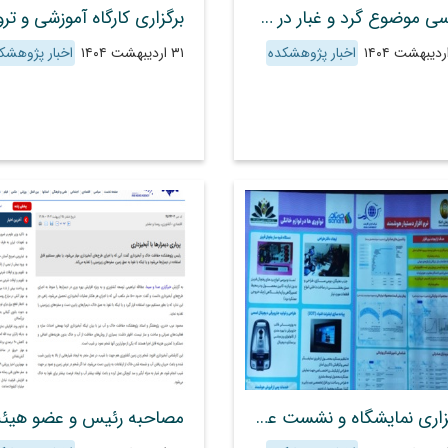
بررسی موضوع گرد و غبار در سیستان با حضور دکتر منصور جهان تیغ در برنامه رادیو اقتصاد
اخبار پژوهشکده
۳۱ اردیبهشت ۱۴۰۴
اخبار پژوهشک
برگزاری نمایشگاه و نشست علمی با حضور مرکز تحقیقات اتکا