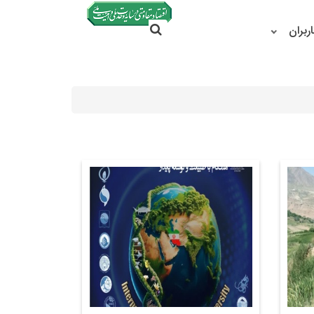
جستجو در سایت
ربران
جستجو