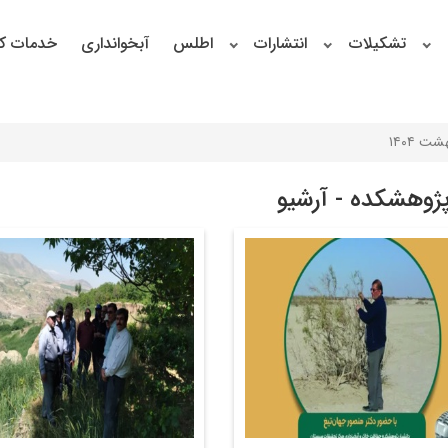
تشکیلات
انتشارات
اطلس
آبخوانداری
خدمات کا
شت ۱۴۰۴
پژوهشکده - آرشیو