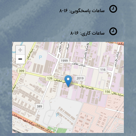
ساعات پاسخگویی:
۱۶-۸
ساعات کاری:
۱۶-۸
+
−