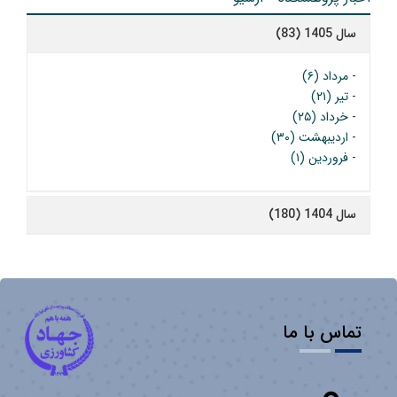
سال 1405 (83)
-
مرداد (۶)
-
تیر (۲۱)
-
خرداد (۲۵)
-
اردیبهشت (۳۰)
-
فروردین (۱)
سال 1404 (180)
تماس با ما