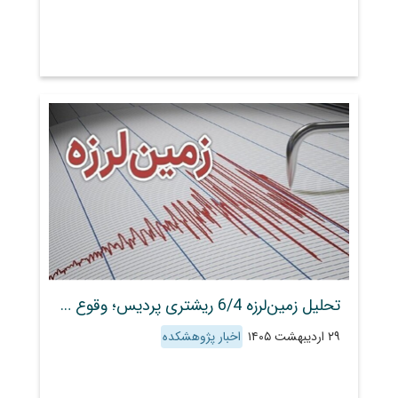
تحلیل زمین‌لرزه 6/4 ریشتری پردیس؛ وقوع بر روی گسل مشا با پتانسیل لرزه‌زایی 1/7 ریشتر
۲۹ اردیبهشت ۱۴۰۵
اخبار پژوهشکده