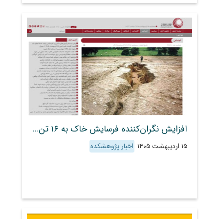
افزایش نگران‌کننده فرسایش خاک به ۱۶ تن در هکتار؛ بازنشر مصاحبه عضو هیئت علمی پژوهشکده در نورنیوز
۱۵ اردیبهشت ۱۴۰۵
اخبار پژوهشکده