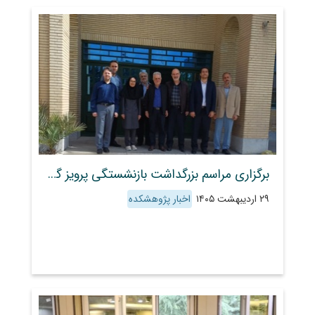
برگزاری مراسم بزرگداشت بازنشستگی پرویز گرشاسبی، معاون برنامه‌ریزی و پشتیبانی پژوهشکده حفاظت خاک و آبخیزداری
۲۹ اردیبهشت ۱۴۰۵
اخبار پژوهشکده