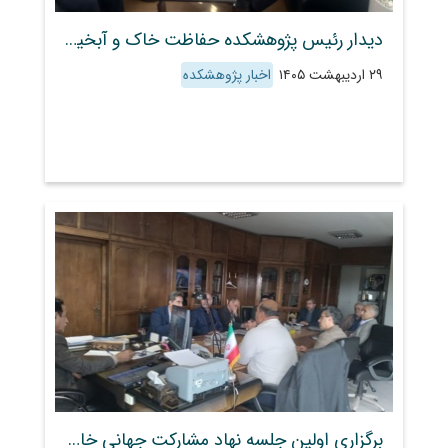
دیدار رئیس پژوهشکده حفاظت خاک و آبخیزداری با مدیرکل محیط زیست استان مرکزی
۲۹ اردیبهشت ۱۴۰۵
اخبار پژوهشکده
برگزاری اولین جلسه نهاد مشارکت جهانی خاک (GSP) به میزبانی معاونت آب و خاک وزارت جهاد کشاورزی