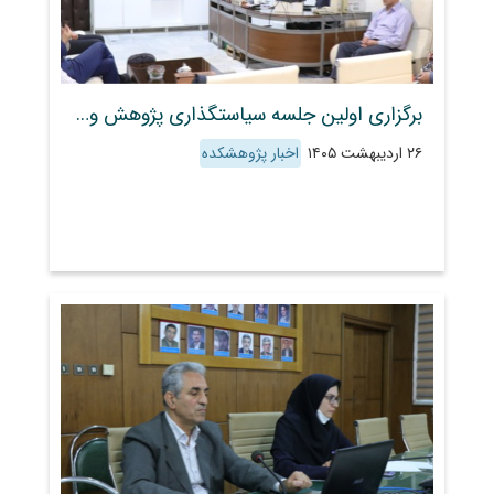
برگزاری اولین جلسه سیاستگذاری پژوهش و آموزش مرکز یونسکو به میزبانی پژوهشکده حفاظت خاک و آبخیزداری
۲۶ اردیبهشت ۱۴۰۵
اخبار پژوهشکده