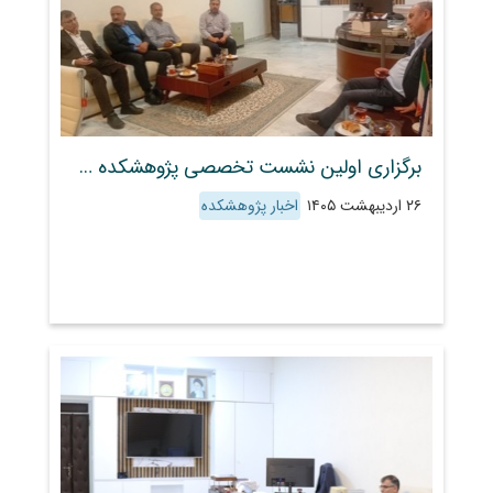
برگزاری اولین نشست تخصصی پژوهشکده حفاظت خاک و آبخیزداری با رئیس مرکز تحقیقات استان کرمان
۲۶ اردیبهشت ۱۴۰۵
اخبار پژوهشکده