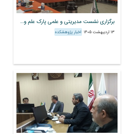
برگزاری نشست مدیریتی و علمی پارک علم و فناوری کشاورزی و منابع طبیعی سازمان تات
۱۳ اردیبهشت ۱۴۰۵
اخبار پژوهشکده