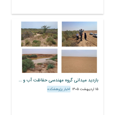
بازدید میدانی گروه مهندسی حفاظت آب و خاک پژوهشکده از عرصه بیابانی هندیجان و تأکید بر ثبت جهانی پایلوت احیای اکوسیستم
۱۵ اردیبهشت ۱۴۰۵
اخبار پژوهشکده