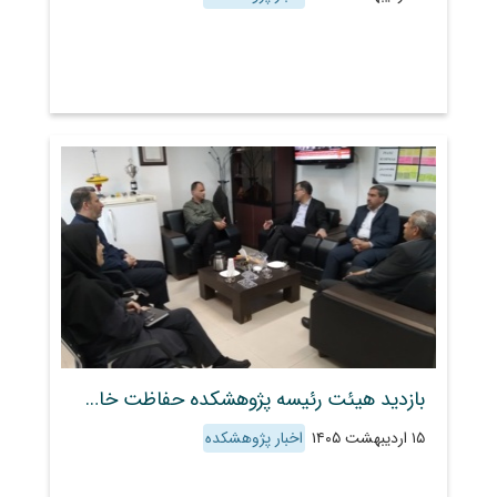
بازدید هیئت رئیسه پژوهشکده حفاظت خاک و آبخیزداری از سازمان بنادر و بررسی محورهای همکاری تخصصی در حوزه سواحل
۱۵ اردیبهشت ۱۴۰۵
اخبار پژوهشکده