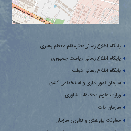
پایگاه اطلاع رسانی‌دفترمقام معظم رهبری
پایگاه اطلاع رسانی ریاست جمهوری
پایگاه اطلاع رسانی دولت
سازمان امور اداری و استخدامی کشور
وزارت علوم تحقیقات فناوری
سارمان تات
معاونت پژوهش و فناوری سازمان