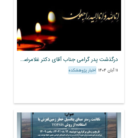
درگذشت پدر گرامی جناب آقای دکتر غلامرضا گل‌محمدی
۱۱ آبان ۱۴۰۴
اخبار پژوهشکده