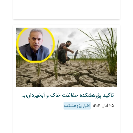
تأکید پژوهشکده حفاظت خاک و آبخیزداری بر توسعه سامانه‌های هشدار دقیق اقلیمی
۲۵ آبان ۱۴۰۴
اخبار پژوهشکده