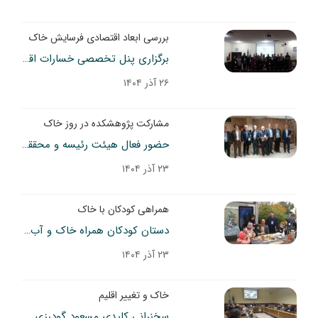
بررسی ابعاد اقتصادی فرسایش خاک
برگزاری پنل تخصصی خسارات اقتصادی فرسایش خاک در نوزدهمین کنگره ملی علوم خاک ایران
۲۶ آذر ۱۴۰۴
مشارکت پژوهشکده در روز خاک
حضور فعال هیئت رئیسه و محققان پژوهشکده در روز جهانی خاک
۲۳ آذر ۱۴۰۴
همراهی کودکان با خاک
دستان کودکان همراه خاک و آب در مراسم روز جهانی خاک
۲۳ آذر ۱۴۰۴
خاک و تغییر اقلیم
سخنرانی کلیدی مسعود گودرزی عضو هیئت علمی پژوهشکده حفاظت خاک و آبخیزداری در کنگره علوم خاک