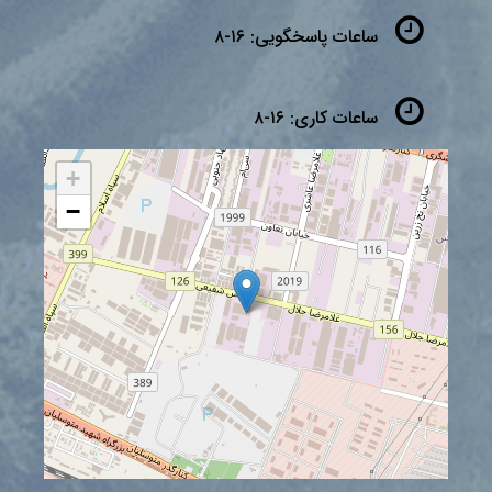
ساعات پاسخگویی:
۱۶-۸
ساعات کاری:
۱۶-۸
+
−