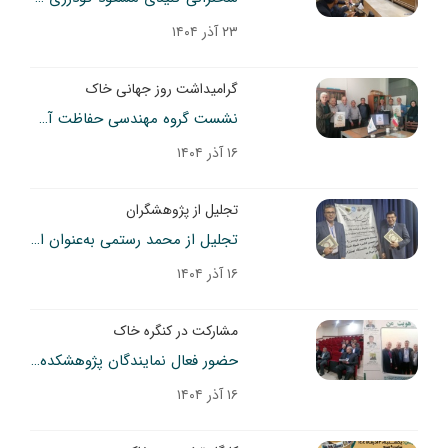
۲۳ آذر ۱۴۰۴
گرامیداشت روز جهانی خاک
نشست گروه مهندسی حفاظت آب و خاک به مناسبت روز جهانی خاک
۱۶ آذر ۱۴۰۴
تجلیل از پژوهشگران
تجلیل از محمد رستمی به‌عنوان ایده برتر و رضا طلایی به‌عنوان مقاله شفاهی برتر در کنگره علوم خاک ایران
۱۶ آذر ۱۴۰۴
مشارکت در کنگره خاک
حضور فعال نمایندگان پژوهشکده حفاظت خاک و آبخیزداری در کنگره علوم خاک
۱۶ آذر ۱۴۰۴