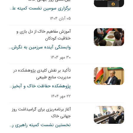
برگزاری سومین نشست کمیته علمی–فنی روز جهانی خاک در سازمان منابع طبیعی و آبخیزداری
۰۵ آبان ۱۴۰۴
آموزش مفاهیم خاک از دل بازی و
خلاقیت کودکان
وابستگی آینده سرزمین به نگرش کودکان امروز
۳۰ مهر ۱۴۰۴
تأکید بر نقش کلیدی پژوهشکده در
مدیریت منابع طبیعی
پژوهشکده حفاظت خاک و آبخیزداری؛ خط مقدم مقابله با خشکسالی، فرسایش و تغییر اقلیم
۲۲ مهر ۱۴۰۴
آغاز برنامه‌ریزی برای گرامیداشت روز
جهانی خاک
نخستین نشست کمیته راهبری روز جهانی خاک با حضور نماینده پژوهشکده حفاظت خاک و آبخیزداری برگزار شد.