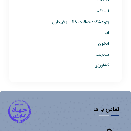
حفاظت
ایستگاه
پژوهشکده حفاظت خاک آبخیزداری
آب
آبخوان
مدیریت
کشاورزی
تماس با ما